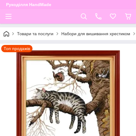
Рукоділля HandMade
Товари та послуги
Набори для вишивання хрестиком
Топ продажів