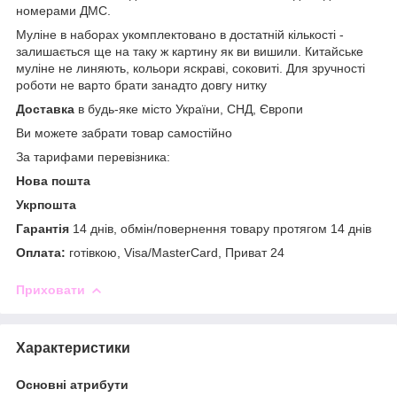
номерами ДМС.
Муліне в наборах укомплектовано в достатній кількості -
залишається ще на таку ж картину як ви вишили. Китайське
муліне не линяють, кольори яскраві, соковиті. Для зручності
роботи не варто брати занадто довгу нитку
Доставка
в будь-яке місто України, СНД, Європи
Ви можете забрати товар самостійно
За тарифами перевізника:
Нова пошта
Укрпошта
Гарантія
14 днів,
обмін/повернення товару протягом 14 днів
Оплата:
готівкою, Visa/MasterCard, Приват 24
Приховати
Характеристики
Основні атрибути