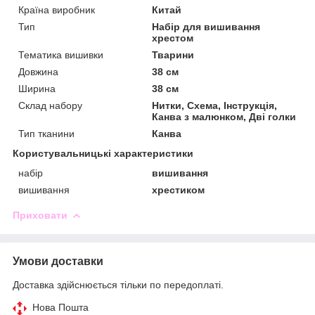
Країна виробник
Китай
Тип
Набір для вишивання
хрестом
Тематика вишивки
Тварини
Довжина
38 см
Ширина
38 см
Склад набору
Нитки, Схема, Інструкція,
Канва з малюнком, Дві голки
Тип тканини
Канва
Користувальницькі характеристики
набір
вишивання
вишивання
хрестиком
Приховати
Умови доставки
Доставка здійснюється тільки по передоплаті.
Нова Пошта