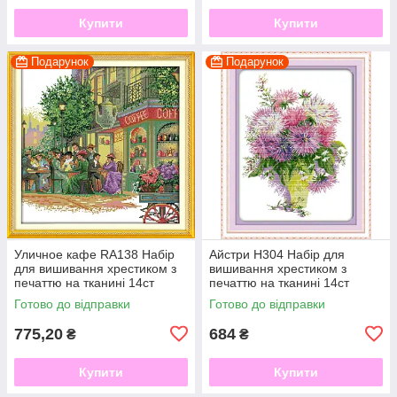
Купити
Купити
Подарунок
Подарунок
Уличное кафе RA138 Набір
Айстри H304 Набір для
для вишивання хрестиком з
вишивання хрестиком з
печаттю на тканині 14ст
печаттю на тканині 14ст
Готово до відправки
Готово до відправки
775,20
684
₴
₴
Купити
Купити