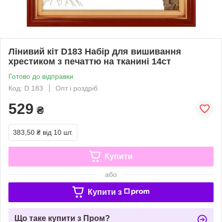
Лінивий кіт D183 Набір для вишивання
хрестиком з печаттю на тканині 14ст
Готово до відправки
Код: D 183
Опт і роздріб
529
₴
383,50 ₴
від 10 шт.
Купити
або
Купити з
Що таке купити з Пром?