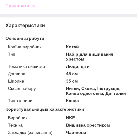
Приховати
Характеристики
Основні атрибути
Країна виробник
Китай
Тип
Набір для вишивання
хрестом
Тематика вишивки
Люди, діти
Довжина
45 см
Ширина
35 см
Склад набору
Нитки, Схема, Інструкція,
Канва однотонна, Дві голки
Тип тканини
Канва
Користувальницькі характеристики
Виробник
NKF
Техніка
Вишивка хрестиком
Закладка (зашивання)
Часткова