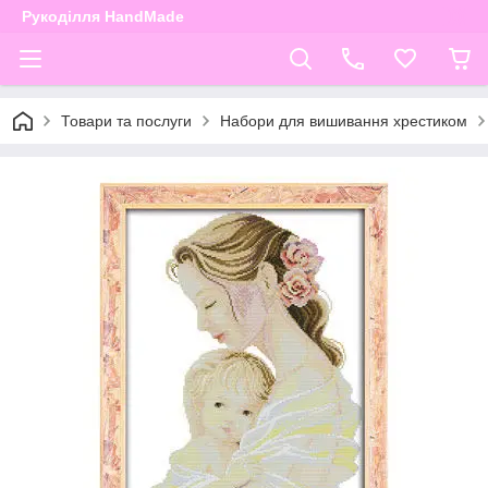
Рукоділля HandMade
Товари та послуги
Набори для вишивання хрестиком