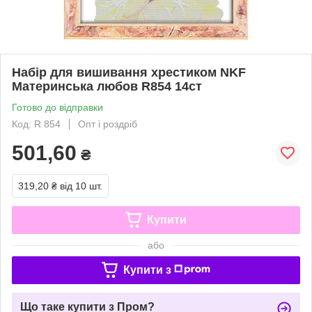
Набір для вишивання хрестиком NKF
Материнська любов R854 14ст
Готово до відправки
Код: R 854
Опт і роздріб
501,60
₴
319,20 ₴
від 10 шт.
Купити
або
Купити з
Що таке купити з Пром?