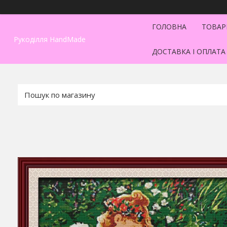
ГОЛОВНА
ТОВАР
Рукоділля HandMade
ДОСТАВКА І ОПЛАТА