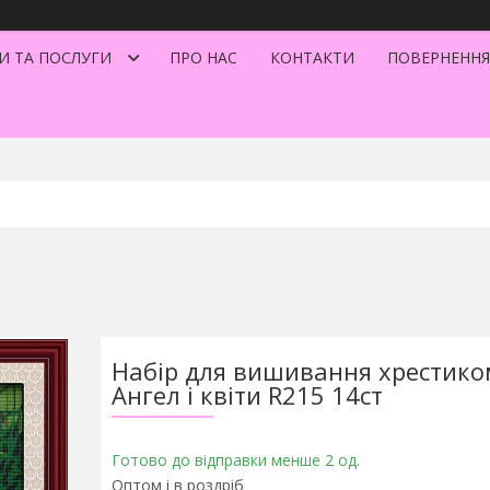
И ТА ПОСЛУГИ
ПРО НАС
КОНТАКТИ
ПОВЕРНЕННЯ
Набір для вишивання хрестико
Ангел і квіти R215 14ст
Готово до відправки менше 2 од.
Оптом і в роздріб