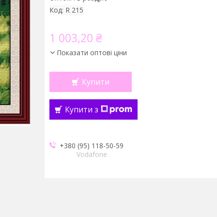
Код:
R 215
1 003,20 ₴
Показати оптові ціни
Купити
Купити з
+380 (95) 118-50-59
Vodafone