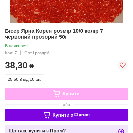
Бісер Ярна Корея розмір 10/0 колір 7
червоний прозорий 50г
В наявності
Код: 7
Опт і роздріб
38,30
₴
25,50 ₴
від 10 шт.
Купити
або
Купити з
Що таке купити з Пром?