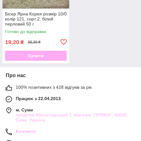
Бісер Ярна Корея розмір 10/0
колір 121, сорт 2, білий
перловий 50 г
Готово до відправки
19,20
₴
38,30 ₴
Купити
Про нас
100% позитивних з 428 відгуків за рік
Працює з 22.04.2013
м. Суми
провулок Монастирський 3, Магазин "ПРЯЖА", 40000,
Суми, Україна
Контакти