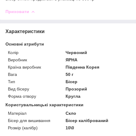
Приховати
Характеристики
Основні атрибути
Колір
Червоний
Виробник
ЯРНА
Країна виробник
Південна Корея
Вага
50 г
Тип
Бісер
Вид бісеру
Прозорий
Форма отвору
Кругла
Користувальницькі характеристики
Матеріал
Скло
Бісер для вишивання
Бісер калібрований
Розмір (калібр)
10\0