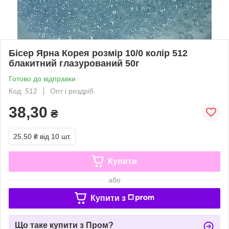
Бісер Ярна Корея розмір 10/0 колір 512
блакитний глазурований 50г
Готово до відправки
Код: 512
Опт і роздріб
38,30
₴
25,50 ₴
від 10 шт.
Купити
або
Купити з
Що таке купити з Пром?