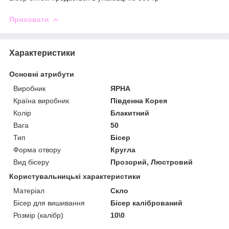
Приховати
Характеристики
Основні атрибути
Виробник
ЯРНА
Країна виробник
Південна Корея
Колір
Блакитний
Вага
50
Тип
Бісер
Форма отвору
Кругла
Вид бісеру
Прозорий, Люстровий
Користувальницькі характеристики
Матеріал
Скло
Бісер для вишивання
Бісер калібрований
Розмір (калібр)
10\0