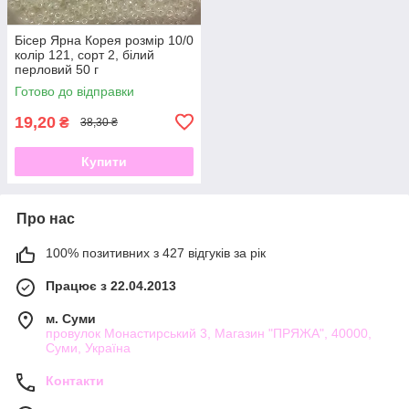
Бісер Ярна Корея розмір 10/0
колір 121, сорт 2, білий
перловий 50 г
Готово до відправки
19,20
₴
38,30 ₴
Купити
Про нас
100% позитивних з 427 відгуків за рік
Працює з 22.04.2013
м. Суми
провулок Монастирський 3, Магазин "ПРЯЖА", 40000,
Суми, Україна
Контакти