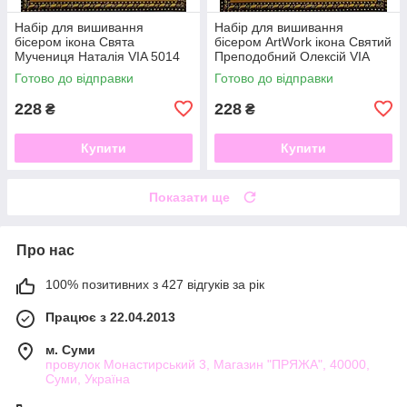
Набір для вишивання
Набір для вишивання
бісером ікона Свята
бісером ArtWork ікона Святий
Мучениця Наталія VIA 5014
Преподобний Олексій VIA
5015
Готово до відправки
Готово до відправки
228
228
₴
₴
Купити
Купити
Показати ще
Про нас
100% позитивних з 427 відгуків за рік
Працює з 22.04.2013
м. Суми
провулок Монастирський 3, Магазин "ПРЯЖА", 40000,
Суми, Україна