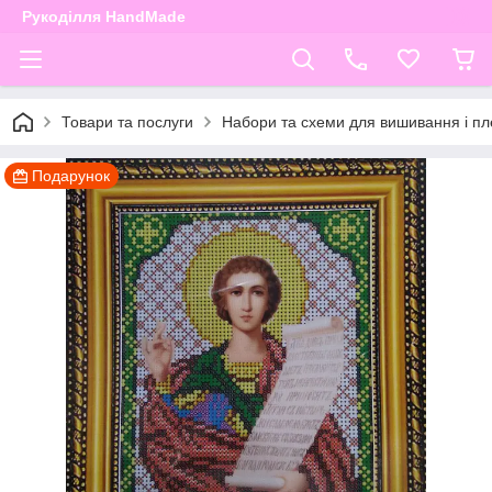
Рукоділля HandMade
Товари та послуги
Набори та схеми для вишивання і пле
Подарунок