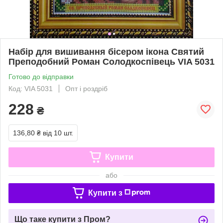
Набір для вишивання бісером ікона Святий
Преподобний Роман Солодкоспівець VIA 5031
Готово до відправки
Код: VIA 5031
Опт і роздріб
228
₴
136,80 ₴
від 10 шт.
Купити
або
Купити з
Що таке купити з Пром?