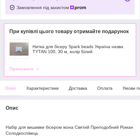
Замовлення під захистом
При купівлі цього товару отримайте подарунок
Нитка для бісеру Spark beads Україна назва
TYTAN 100, 30 м, колір Білий
Приховати
Опис
Характеристики
Доставка
Оплата
Умови п
Опис
Набір для вишивки бісером ікона Святий Преподобний Роман
Солодкоспівець