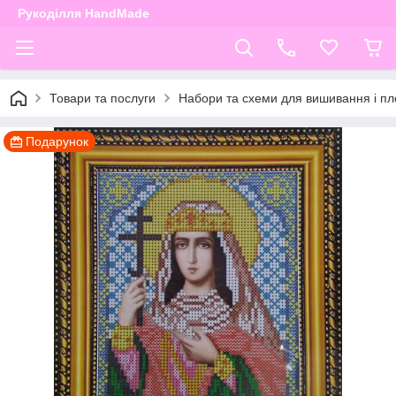
Рукоділля HandMade
Товари та послуги
Набори та схеми для вишивання і пле
Подарунок