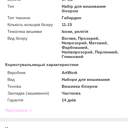
Тип
Набір для вишивання
бісером
Тип тканини
Габардин
Кількість кольорів бісеру
11-15
Тематика вишивки
Ікони, релігія
Вид бісеру
Вогник, Прозорий,
Непрозорий, Матовий,
Фарбований,
Напівпрозорий, Перлинний,
Глянсовий
Користувальницькі характеристики
Виробник
ArtWork
Вид
Набори для вишивання
Техніка
Вишивка бісером
Закладка (зашивання)
Часткова
Гарантія
14 днів
Приховати