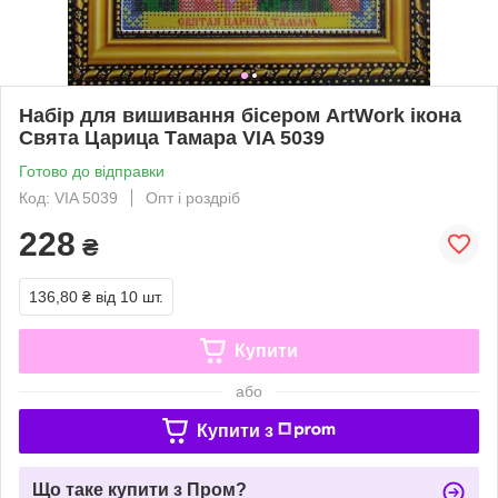
Набір для вишивання бісером ArtWork ікона
Свята Царица Тамара VIA 5039
Готово до відправки
Код: VIA 5039
Опт і роздріб
228
₴
136,80 ₴
від 10 шт.
Купити
або
Купити з
Що таке купити з Пром?