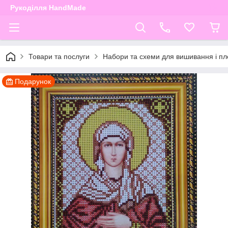
Рукоділля HandMade
Товари та послуги
Набори та схеми для вишивання і пле
Подарунок