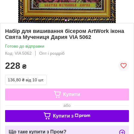
Набір для вишивання бісером ArtWork ікона
Свята Мучениця Дария VIA 5062
Готово до відправки
Код: VIA 5062
Опт і роздріб
228
₴
136,80 ₴
від 10 шт.
Купити
або
Купити з
Що таке купити з Пром?