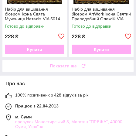
Набір для вишивання
Набір для вишивання
бісером ікона Свята
бісером ArtWork ікона Святий
Мучениця Наталія VIA 5014
Преподобний Олексій VIA
5015
Готово до відправки
Готово до відправки
228
228
₴
₴
Купити
Купити
Показати ще
Про нас
100% позитивних з 428 відгуків за рік
Працює з 22.04.2013
м. Суми
провулок Монастирський 3, Магазин "ПРЯЖА", 40000,
Суми, Україна