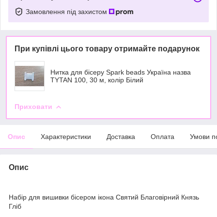
Замовлення під захистом
При купівлі цього товару отримайте подарунок
Нитка для бісеру Spark beads Україна назва
TYTAN 100, 30 м, колір Білий
Приховати
Опис
Характеристики
Доставка
Оплата
Умови п
Опис
Набір для вишивки бісером ікона Святий Благовірний Князь
Гліб