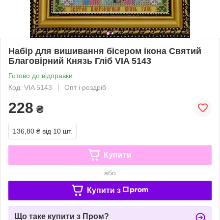
Набір для вишивання бісером ікона Святий
Благовірний Князь Гліб VIA 5143
Готово до відправки
Код: VIA 5143
Опт і роздріб
228
₴
136,80 ₴
від 10 шт.
Купити
або
Купити з
Що таке купити з Пром?