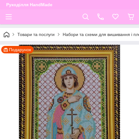
Рукоділля HandMade
Товари та послуги
Набори та схеми для вишивання і пле
Подарунок