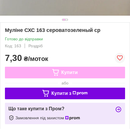
Муліне СХС 163 сероватозеленый ср
Готово до відправки
Код: 163
Роздріб
7,30
₴/моток
Купити
або
Купити з
Що таке купити з Пром?
Замовлення під захистом