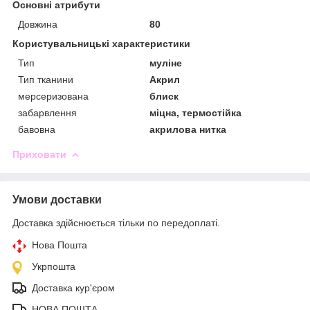
Основні атрибути
Довжина
80
Користувальницькі характеристики
Тип
муліне
Тип тканини
Акрил
мерсеризована
блиск
забарвлення
міцна, термостійка
бавовна
акрилова нитка
Приховати
Умови доставки
Доставка здійснюється тільки по передоплаті.
Нова Пошта
Укрпошта
Доставка кур'єром
НОВА ПОШТА