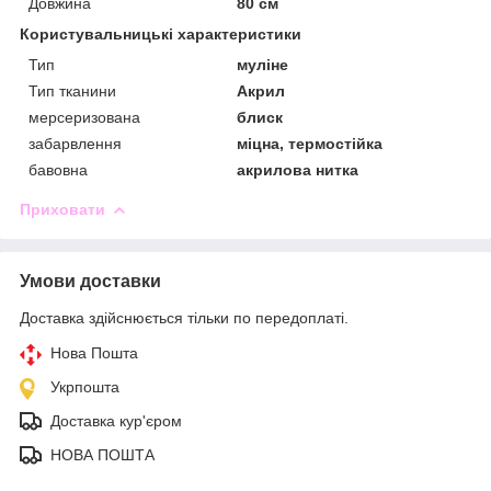
Довжина
80 см
Користувальницькі характеристики
Тип
муліне
Тип тканини
Акрил
мерсеризована
блиск
забарвлення
міцна, термостійка
бавовна
акрилова нитка
Приховати
Умови доставки
Доставка здійснюється тільки по передоплаті.
Нова Пошта
Укрпошта
Доставка кур'єром
НОВА ПОШТА