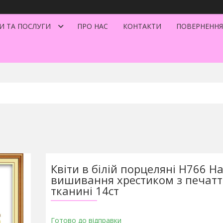
И ТА ПОСЛУГИ
ПРО НАС
КОНТАКТИ
ПОВЕРНЕННЯ
Квіти в білій порцеляні H766 На
вишивання хрестиком з печат
тканині 14ст
Готово до відправки