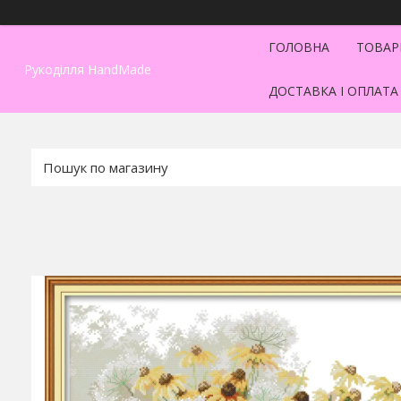
ГОЛОВНА
ТОВАР
Рукоділля HandMade
ДОСТАВКА І ОПЛАТА