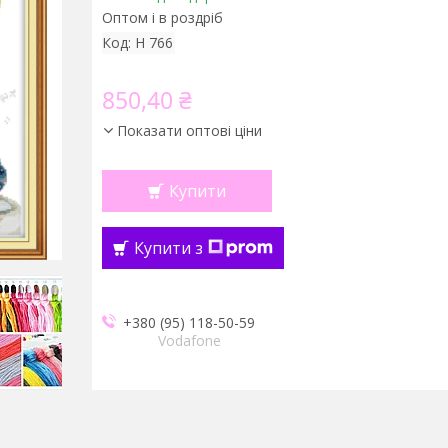
Оптом і в роздріб
Код:
H 766
850,40 ₴
Показати оптові ціни
Купити
Купити з
+380 (95) 118-50-59
Vodafone