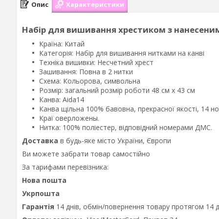
Опис
Характеристики
Набір для вишивання хрестиком з нанесени
Країна: Китай
Категорія: Набір для вишивання нитками на канві
Техніка вишивки: Несчетний хрест
Зашивання: Повна в 2 нитки
Схема: Кольорова, символьна
Розмір: загальний розмір роботи 48 см х 43 см
Канва: Aida14
Канва щільна 100% бавовна, прекрасної якості, 14 но
Краї оверложены.
Нитка: 100% поліестер, відповідний номерами ДМС.
Доставка
в будь-яке місто України, Європи
Ви можете забрати товар самостійно
За тарифами перевізника:
Нова пошта
Укрпошта
Гарантія
14 днів,
обмін/повернення товару протягом 14 д