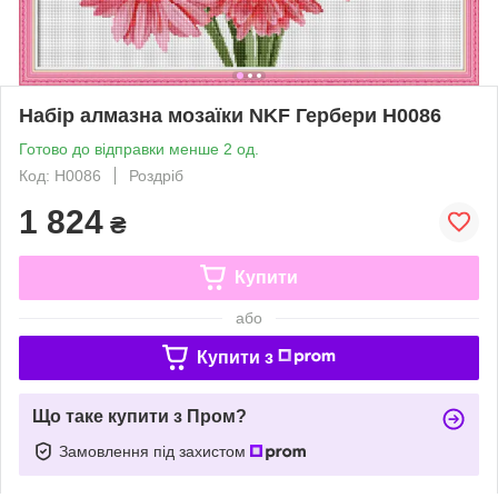
Набір алмазна мозаїки NKF Гербери H0086
Готово до відправки менше 2 од.
Код: H0086
Роздріб
1 824
₴
Купити
або
Купити з
Що таке купити з Пром?
Замовлення під захистом