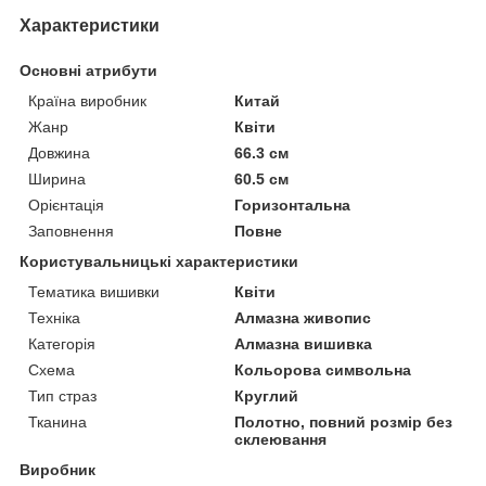
Характеристики
Основні атрибути
Країна виробник
Китай
Жанр
Квіти
Довжина
66.3 см
Ширина
60.5 см
Орієнтація
Горизонтальна
Заповнення
Повне
Користувальницькі характеристики
Тематика вишивки
Квіти
Техніка
Алмазна живопис
Категорія
Алмазна вишивка
Схема
Кольорова символьна
Тип страз
Круглий
Тканина
Полотно, повний розмір без
склеювання
Виробник