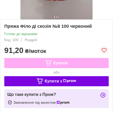
Пряжа Філо ді скозія №8 100 червоний
Готово до відправки
Код: 100
Роздріб
91,20
₴/моток
Купити
або
Купити з
Що таке купити з Пром?
Замовлення під захистом