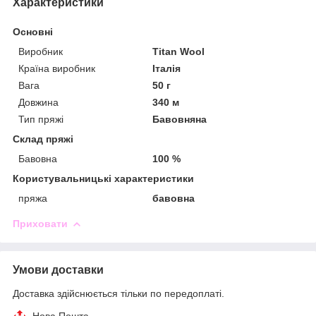
Характеристики
Основні
Виробник
Titan Wool
Країна виробник
Італія
Вага
50 г
Довжина
340 м
Тип пряжі
Бавовняна
Склад пряжі
Бавовна
100 %
Користувальницькі характеристики
пряжа
бавовна
Приховати
Умови доставки
Доставка здійснюється тільки по передоплаті.
Нова Пошта