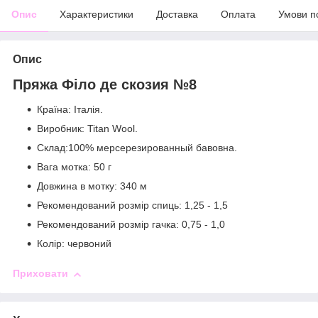
Опис
Характеристики
Доставка
Оплата
Умови п
Опис
Пряжа Філо де скозия №8
Країна: Італія.
Виробник: Titan Wool.
Склад:100% мерсерезированный бавовна.
Вага мотка: 50 г
Довжина в мотку: 340 м
Рекомендований розмір спиць: 1,25 - 1,5
Рекомендований розмір гачка: 0,75 - 1,0
Колір: червоний
Приховати