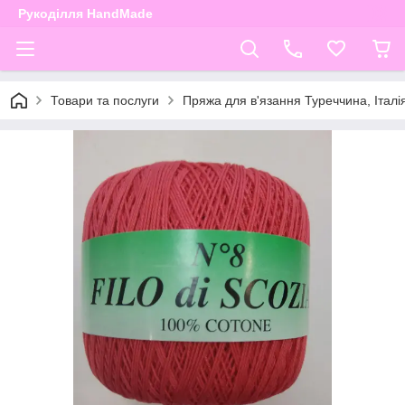
Рукоділля HandMade
Товари та послуги
Пряжа для в'язання Туреччина, Італі