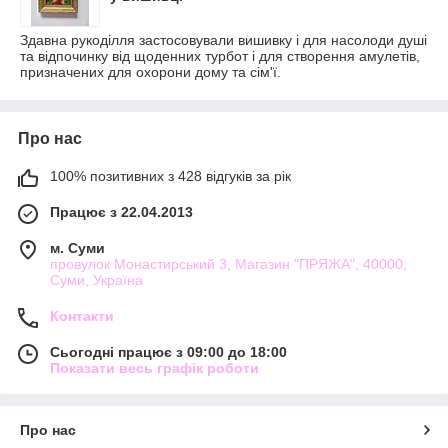
Здавна рукоділля застосовували вишивку і для насолоди душі
та відпочинку від щоденних турбот і для створення амулетів,
призначених для охорони дому та сім'ї.
Про нас
100% позитивних з 428 відгуків за рік
Працює з 22.04.2013
м. Суми
провулок Монастирський 3, Магазин "ПРЯЖА", 40000,
Суми, Україна
Контакти
Сьогодні працює з 09:00 до 18:00
Показати весь графік роботи
Про нас