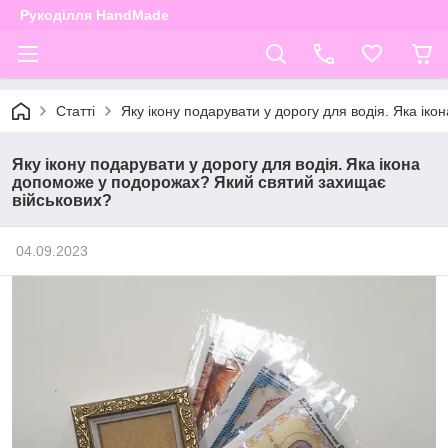
Рукоділля HandMade
Статті
Яку ікону подарувати у дорогу для водія. Яка ік
Яку ікону подарувати у дорогу для водія. Яка ікона
допоможе у подорожах? Який святий захищає
військових?
04.09.2023