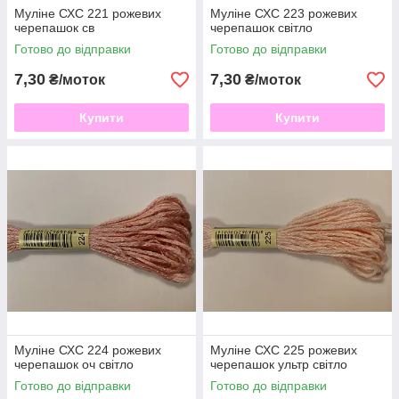
Муліне СХС 221 рожевих
Муліне СХС 223 рожевих
черепашок св
черепашок світло
Готово до відправки
Готово до відправки
7,30
7,30
₴/моток
₴/моток
Купити
Купити
Муліне СХС 224 рожевих
Муліне СХС 225 рожевих
черепашок оч світло
черепашок ультр світло
Готово до відправки
Готово до відправки