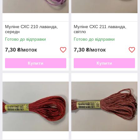
Муліне СХС 210 лаванда,
Муліне СХС 211 лаванда,
середн
світло
Готово до відправки
Готово до відправки
7,30
7,30
₴/моток
₴/моток
Купити
Купити