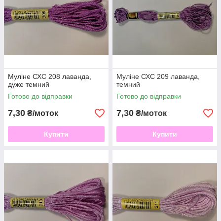
Муліне СХС 208 лаванда,
Муліне СХС 209 лаванда,
дуже темний
темний
Готово до відправки
Готово до відправки
7,30
7,30
₴/моток
₴/моток
Купити
Купити