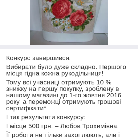
Конкурс завершився.
Вибирати було дуже складно. Першого
місця гідна кожна рукодільниця!
Тому всі учасниці отримують 10 %
знижку на першу покупку, зроблену в
нашому магазині до 1-го жовтня 2016
року, а переможці отримують грошові
сертифікати*.
І так результати конкурсу:
I
місце 500 грн. – Любов Трохимівна.
Її роботи не тільки захоплюють, але і