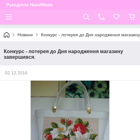
Рукоділля HandMade
Новини
Конкурс - лотерея до Дня народження магазину
Конкурс - лотерея до Дня народження магазину
завершився.
02.12.2016